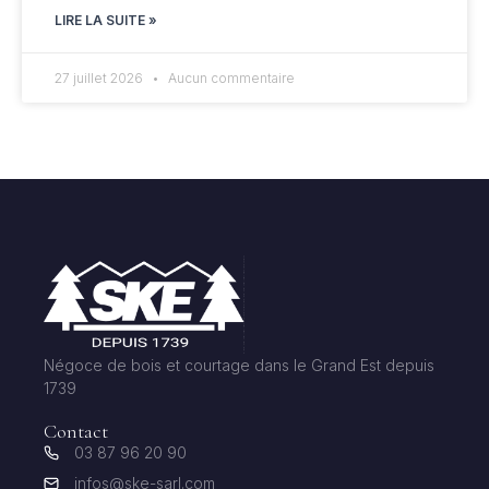
LIRE LA SUITE »
27 juillet 2026
Aucun commentaire
Négoce de bois et courtage dans le Grand Est depuis
1739
Contact
03 87 96 20 90
infos@ske-sarl.com